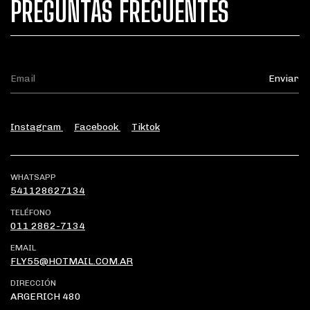
PREGUNTAS FRECUENTES
Instagram
Facebook
Tiktok
WHATSAPP
541128627134
TELÉFONO
011 2862-7134
EMAIL
FLY55@HOTMAIL.COM.AR
DIRECCIÓN
ARGERICH 480