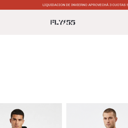
LIQUIDACION DE INVIERNO APROVECHÁ 3 CUOTAS SIN INTERÉS