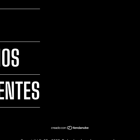
IOS
ENTES