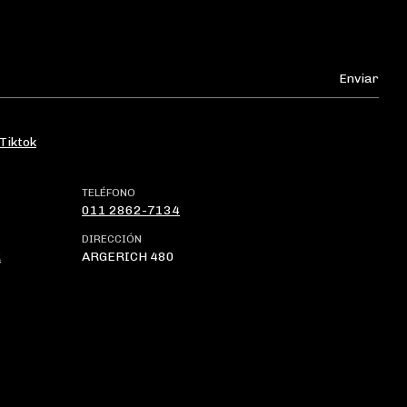
Tiktok
TELÉFONO
011 2862-7134
DIRECCIÓN
R
ARGERICH 480